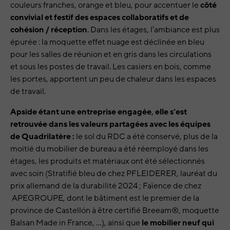
couleurs franches, orange et bleu, pour accentuer le
côté
convivial et festif des espaces collaboratifs et de
cohésion / réception
. Dans les étages, l’ambiance est plus
épurée : la moquette effet nuage est déclinée en bleu
pour les salles de réunion et en gris dans les circulations
et sous les postes de travail. Les casiers en bois, comme
les portes, apportent un peu de chaleur dans les espaces
de travail.
Apside étant une entreprise engagée, elle s’est
retrouvée dans les valeurs partagées avec les équipes
de Quadrilatère :
le sol du RDC a été conservé, plus de la
moitié du mobilier de bureau a été réemployé dans les
étages, les produits et matériaux ont été sélectionnés
avec soin (
Stratifié bleu de chez PFLEIDERER, lauréat du
prix allemand de la durabilité 2024 ; Faïence de chez
APEGROUPE, dont le bâtiment est le premier de la
province de Castellón à être certifié Breeam®, moquette
Balsan Made in France, …
), ainsi que
le mobilier neuf qui