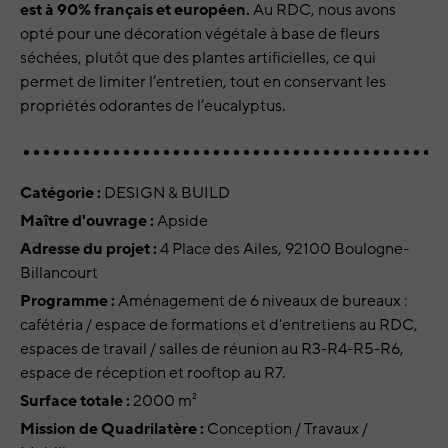
est à 90% français et européen.
Au RDC, nous avons
opté pour une décoration végétale à base de fleurs
séchées, plutôt que des plantes artificielles, ce qui
permet de limiter l’entretien, tout en conservant les
propriétés odorantes de l’eucalyptus.
Catégorie :
DESIGN & BUILD
Maître d'ouvrage :
Apside
Adresse du projet :
4 Place des Ailes, 92100 Boulogne-
Billancourt
Programme :
Aménagement de 6 niveaux de bureaux :
cafétéria / espace de formations et d'entretiens au RDC,
espaces de travail / salles de réunion au R3-R4-R5-R6,
espace de réception et rooftop au R7.
Surface totale :
2000 m²
Mission de Quadrilatère :
Conception / Travaux /