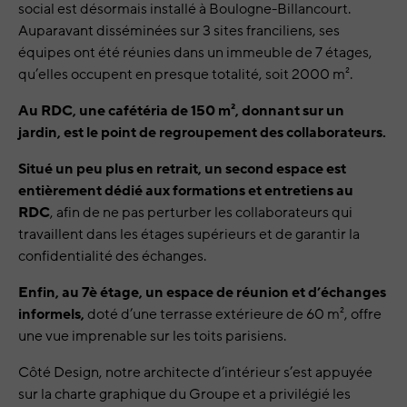
social est désormais installé à Boulogne-Billancourt.
Auparavant disséminées sur 3 sites franciliens, ses
équipes ont été réunies dans un immeuble de 7 étages,
qu’elles occupent en presque totalité, soit 2000 m².
Au RDC, une cafétéria de 150 m², donnant sur un
jardin, est le point de regroupement des collaborateurs.
Situé un peu plus en retrait, un second espace est
entièrement dédié aux formations et entretiens au
RDC
, afin de ne pas perturber les collaborateurs qui
travaillent dans les étages supérieurs et de garantir la
confidentialité des échanges.
Enfin, au 7è étage, un espace de réunion et d’échanges
informels,
doté d’une terrasse extérieure de 60 m², offre
une vue imprenable sur les toits parisiens.
Côté Design, notre architecte d’intérieur s’est appuyée
sur la charte graphique du Groupe et a privilégié les