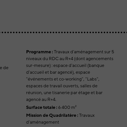
Programme :
Travaux d'aménagement sur 5
niveaux du RDC au R+4 (dont agencements
sur-mesure) : espace d'accueil (banque
e de
d'accueil et bar agencé), espace
"événements et co-working", "Labs",
espaces de travail ouverts, salles de
réunion, une tisanerie par étage et bar
agencé au R+4.
Surface totale :
6 400 m²
Mission de Quadrilatère :
Travaux
d'aménagement