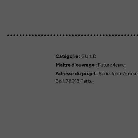
Catégorie :
BUILD
Maître d'ouvrage :
Future4care
Adresse du projet :
8 rue Jean-Antoin
Baif, 75013 Paris.