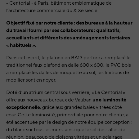
« Centorial » à Paris, bâtiment emblématique de
l’architecture commerciale du XIXe siècle.
Objectif fixé par notre cliente : des bureaux à la hauteur
du travail fourni par ses collaborateurs
: qualitatifs,
accueillants et différents des aménagements tertiaires
« habituels ».
Dans cet esprit, le plafond en BA13 perforé a remplacé le
traditionnel faux plafond en dalle 600 x 600, le PVC bois
a remplacé les dalles de moquette au sol, les finitions de
mobilier sont en noyer.
Doté d’un atrium central sous verrière, « Le Centorial »
offre aux nouveaux bureaux de Vauban
une luminosité
exceptionnelle
, grâce aux grandes baies vitrées côté
cour. Cette luminosité, primordiale pour notre cliente, a
été accentuée par le design de notre équipe conception :
du blanc sur tous les murs, ainsi que le sol des salles de
réunion, beaucoup de cloisons vitrées et un éclairage