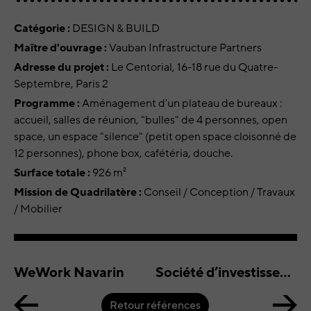
Catégorie :
DESIGN & BUILD
Maître d'ouvrage :
Vauban Infrastructure Partners
Adresse du projet :
Le Centorial, 16-18 rue du Quatre-
Septembre, Paris 2
Programme :
Aménagement d'un plateau de bureaux :
accueil, salles de réunion, "bulles" de 4 personnes, open
space, un espace "silence" (petit open space cloisonné de
12 personnes), phone box, cafétéria, douche.
Surface totale :
926 m²
Mission de Quadrilatère :
Conseil / Conception / Travaux
/ Mobilier
WeWork Navarin
Société d’investissement, Paris 8
Retour références